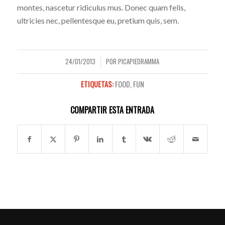
montes, nascetur ridiculus mus. Donec quam felis,
ultricies nec, pellentesque eu, pretium quis, sem.
24/01/2013
POR
PICAPIEDRAMMA
/
ETIQUETAS:
FOOD
,
FUN
COMPARTIR ESTA ENTRADA