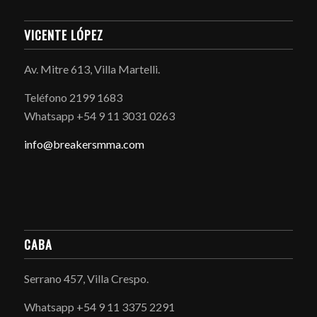
VICENTE LÓPEZ
Av. Mitre 613, Villa Martelli.
Teléfono 2199 1683
Whatsapp +54 9 11 3031 0263
info@breakersmma.com
CABA
Serrano 457, Villa Crespo.
Whatsapp +54 9 11 3375 2291