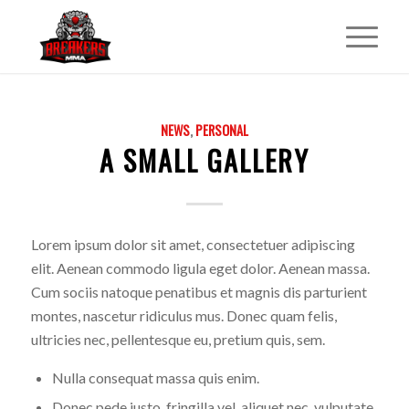
NEWS
,
PERSONAL
A SMALL GALLERY
Lorem ipsum dolor sit amet, consectetuer adipiscing
elit. Aenean commodo ligula eget dolor. Aenean massa.
Cum sociis natoque penatibus et magnis dis parturient
montes, nascetur ridiculus mus. Donec quam felis,
ultricies nec, pellentesque eu, pretium quis, sem.
Nulla consequat massa quis enim.
Donec pede justo, fringilla vel, aliquet nec, vulputate