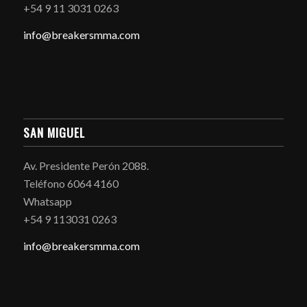
+54 9 11 3031 0263
info@breakersmma.com
SAN MIGUEL
Av. Presidente Perón 2088.
Teléfono 6064 4160
Whatsapp
+54 9 113031 0263
info@breakersmma.com